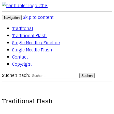
Tattoos
Ben Hubler
Skip to content
Navigation
Traditonal
Traditional Flash
Single Needle / Fineline
Single Needle Flash
Contact
Copyright
Suchen nach:
Traditional Flash