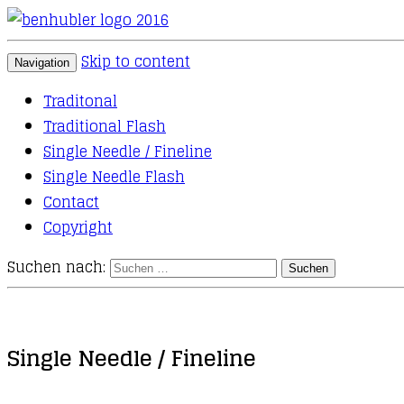
Tattoos
Ben Hubler
Skip to content
Navigation
Traditonal
Traditional Flash
Single Needle / Fineline
Single Needle Flash
Contact
Copyright
Suchen nach:
Single Needle / Fineline