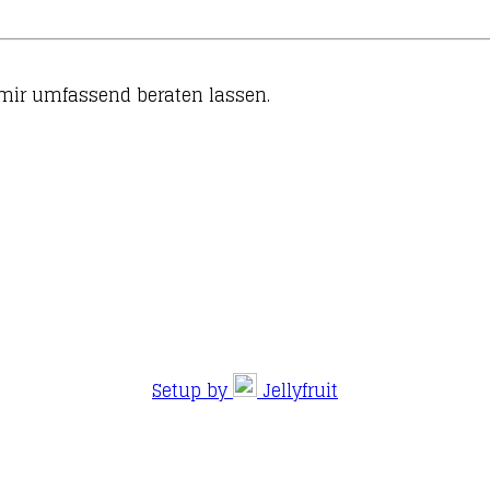
i mir umfassend beraten lassen.
Setup by
Jellyfruit